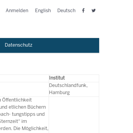
Anmelden
English
Deutsch
Datenschutz
Institut
Deutschlandfunk,
Hamburg
 Öffentlichkeit
 und etlichen Büchern
bach- tungstipps und
Sternzeit“ im
rden. Die Möglichkeit,