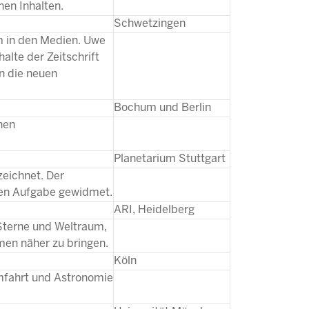
hen Inhalten.
Schwetzingen
m in den Medien. Uwe
alte der Zeitschrift
n die neuen
Bochum und Berlin
hen
Planetarium Stuttgart
zeichnet. Der
igen Aufgabe gewidmet.
ARI, Heidelberg
n Sterne und Weltraum,
men näher zu bringen.
Köln
umfahrt und Astronomie