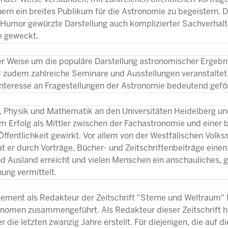
rn ein breites Publikum für die Astronomie zu begeistern. D
 Humor gewürzte Darstellung auch komplizierter Sachverhalt
e geweckt.
er Weise um die populäre Darstellung astronomischer Ergebni
udem zahlreiche Seminare und Ausstellungen veranstaltet,
 Interesse an Fragestellungen der Astronomie bedeutend gefö
, Physik und Mathematik an den Universitäten Heidelberg u
Erfolg als Mittler zwischen der Fachastronomie und einer b
 Öffentlichkeit gewirkt. Vor allem von der Westfälischen Vol
t er durch Vorträge, Bücher- und Zeitschriftenbeiträge eine
nd Ausland erreicht und vielen Menschen ein anschauliches, 
ung vermittelt.
ement als Redakteur der Zeitschrift "Sterne und Weltraum"
onomen zusammengeführt. Als Redakteur dieser Zeitschrift h
die letzten zwanzig Jahre erstellt. Für diejenigen, die auf di