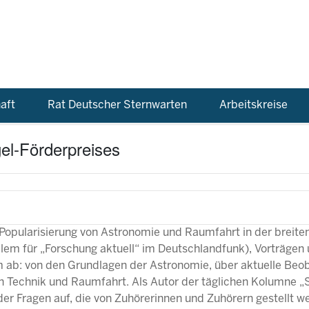
aft
Rat Deutscher Sternwarten
Arbeitskreise
el-Förderpreises
e Popularisierung von Astronomie und Raumfahrt in der breiten
allem für „Forschung aktuell“ im Deutschlandfunk), Vorträgen
 ab: von den Grundlagen der Astronomie, über aktuelle Beo
 in Technik und Raumfahrt. Als Autor der täglichen Kolumne „
er Fragen auf, die von Zuhörerinnen und Zuhörern gestellt we