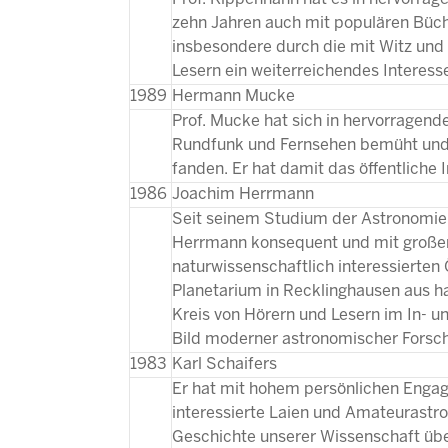
zehn Jahren auch mit populären Büche
insbesondere durch die mit Witz und
Lesern ein weiterreichendes Interess
1989
Hermann Mucke
Prof. Mucke hat sich in hervorragend
Rundfunk und Fernsehen bemüht und z
fanden. Er hat damit das öffentliche
1986
Joachim Herrmann
Seit seinem Studium der Astronomie
Herrmann konsequent und mit großem 
naturwissenschaftlich interessierten
Planetarium in Recklinghausen aus ha
Kreis von Hörern und Lesern im In- u
Bild moderner astronomischer Forsch
1983
Karl Schaifers
Er hat mit hohem persönlichen Engag
interessierte Laien und Amateurastr
Geschichte unserer Wissenschaft über 