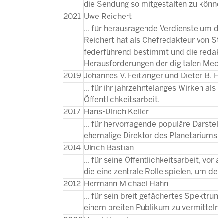
die Sendung so mitgestalten zu könne
2021
Uwe Reichert
... für herausragende Verdienste um
Reichert hat als Chefredakteur von S
federführend bestimmt und die reda
Herausforderungen der digitalen Med
2019
Johannes V. Feitzinger und Dieter B.
... für ihr jahrzehntelanges Wirken
Öffentlichkeitsarbeit.
2017
Hans-Ulrich Keller
... für hervorragende populäre Darst
ehemalige Direktor des Planetariums 
2014
Ulrich Bastian
... für seine Öffentlichkeitsarbeit, v
die eine zentrale Rolle spielen, um 
2012
Hermann Michael Hahn
... für sein breit gefächertes Spekt
einem breiten Publikum zu vermitteln