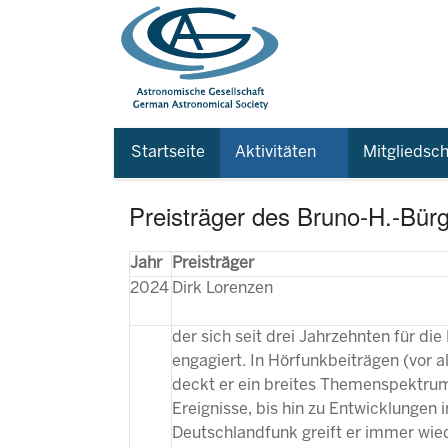
Startseite
Aktivitäten
Mitgliedsch
Preisträger des Bruno-H.-Bürg
Jahr
Preisträger
2024
Dirk Lorenzen
der sich seit drei Jahrzehnten für di
engagiert. In Hörfunkbeiträgen (vor 
deckt er ein breites Themenspektrum
Ereignisse, bis hin zu Entwicklungen
Deutschlandfunk greift er immer wied